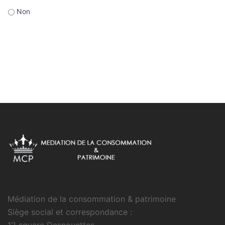
Non
Médiation de la consommation & patrimoine
Siège social et correspondance :