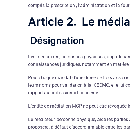
compris la prescription , l’administration et la f
Article 2. Le médi
Désignation
Les médiateurs, personnes physiques, appartenan
connaissances juridiques, notamment en matièr
Pour chaque mandat d’une durée de trois ans conf
leurs noms pour validation à la CECMC, elle lui 
rapport au professionnel concerné.
L’entité de médiation MCP ne peut être révoquée l
Le médiateur, personne physique, aide les parties
proposera, à défaut d’accord amiable entre les part