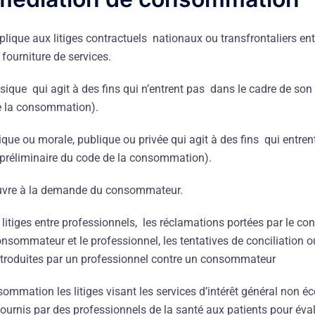
plique aux litiges contractuels nationaux ou transfrontaliers e
e fourniture de services.
e qui agit à des fins qui n’entrent pas dans le cadre de son ac
 de la consommation).
que ou morale, publique ou privée qui agit à des fins qui entren
icle préliminaire du code de la consommation).
uvre à la demande du consommateur.
itiges entre professionnels, les réclamations portées par le c
consommateur et le professionnel, les tentatives de conciliation
introduites par un professionnel contre un consommateur
mmation les litiges visant les services d’intérêt général non éc
ournis par des professionnels de la santé aux patients pour évalue