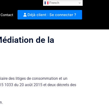
French
Déjà client : Se connecter ?
Contact
édiation de la
ciaire des litiges de consommation et un
2015 1033 du 20 août 2015 et deux décrets des
on.