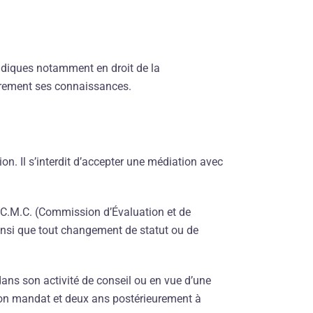
idiques notamment en droit de la
ièrement ses connaissances.
ion. Il s’interdit d’accepter une médiation avec
.C.M.C. (Commission d’Évaluation et de
ainsi que tout changement de statut ou de
dans son activité de conseil ou en vue d’une
 son mandat et deux ans postérieurement à