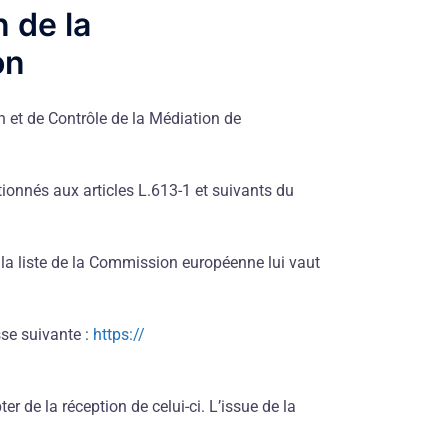
n de la
on
 et de Contrôle de la Médiation de
onnés aux articles L.613-1 et suivants du
r la liste de la Commission européenne lui vaut
sse suivante :
https://
 de la réception de celui-ci. L’issue de la