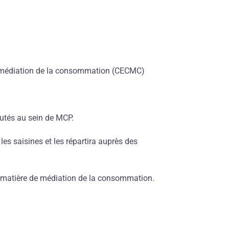
la médiation de la consommation (CECMC)
utés au sein de MCP.
es saisines et les répartira auprès des
 matière de médiation de la consommation.