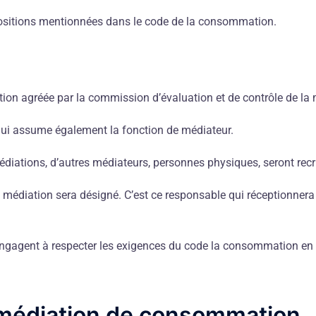
positions mentionnées dans le code de la consommation.
ion agréée par la commission d’évaluation et de contrôle de 
qui assume également la fonction de médiateur.
ations, d’autres médiateurs, personnes physiques, seront recr
médiation sera désigné. C’est ce responsable qui réceptionnera l
ngagent à respecter les exigences du code la consommation en
a médiation de consommation