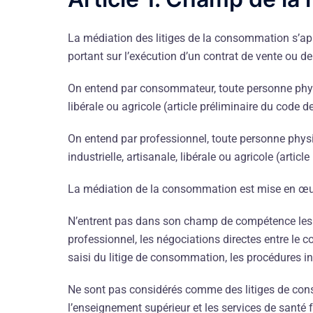
La médiation des litiges de la consommation s’ap
portant sur l’exécution d’un contrat de vente ou d
On entend par consommateur, toute personne physiqu
libérale ou agricole (article préliminaire du code
On entend par professionnel, toute personne physi
industrielle, artisanale, libérale ou agricole (art
La médiation de la consommation est mise en œ
N’entrent pas dans son champ de compétence les l
professionnel, les négociations directes entre le 
saisi du litige de consommation, les procédures 
Ne sont pas considérés comme des litiges de conso
l’enseignement supérieur et les services de santé f