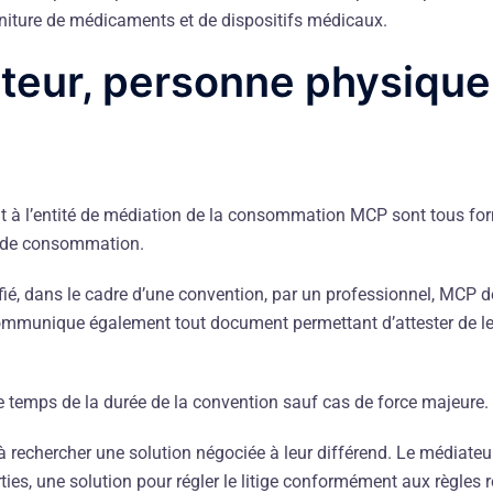
ourniture de médicaments et de dispositifs médicaux.
ateur, personne physique
t à l’entité de médiation de la consommation MCP sont tous fo
e de consommation.
ié, dans le cadre d’une convention, par un professionnel, MCP 
communique également tout document permettant d’attester de l
e temps de la durée de la convention sauf cas de force majeure.
 à rechercher une solution négociée à leur différend. Le médiate
ies, une solution pour régler le litige conformément aux règles rep