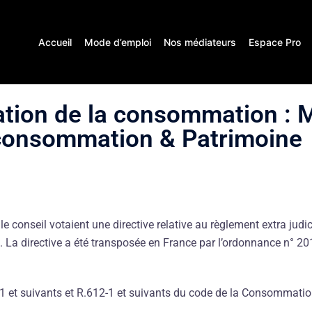
Accueil
Mode d’emploi
Nos médiateurs
Espace Pro
tion de la consommation : M
consommation & Patrimoine
e conseil votaient une directive relative au règlement extra judi
es. La directive a été transposée en France par l’ordonnance n° 
1-1 et suivants et R.612-1 et suivants du code de la Consommati