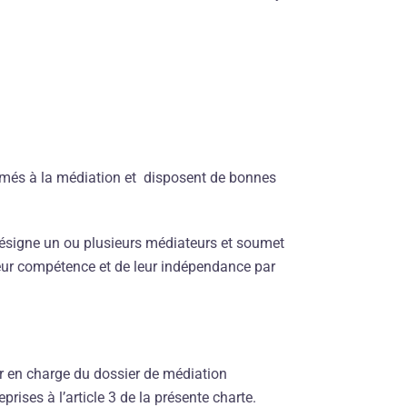
rmés à la médiation et disposent de bonnes
désigne un ou plusieurs médiateurs et soumet
eur compétence et de leur indépendance par
ur en charge du dossier de médiation
rises à l’article 3 de la présente charte.