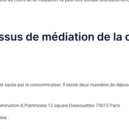
essus de médiation de l
t saisie par le consommateur. Il existe deux manières de dépo
nsommation & Patrimoine 12 square Desnouettes 75015 Paris
tes :