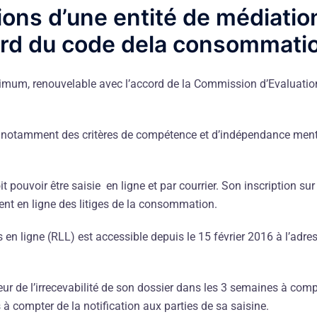
ions d’une entité de médiatio
rd du code dela consommati
nimum, renouvelable avec l’accord de la Commission d’Evaluation
on notamment des critères de compétence et d’indépendance menti
 pouvoir être saisie en ligne et par courrier. Son inscription su
ent en ligne des litiges de la consommation.
 en ligne (RLL) est accessible depuis le 15 février 2016 à l’adre
r de l’irrecevabilité de son dossier dans les 3 semaines à compter
 à compter de la notification aux parties de sa saisine.