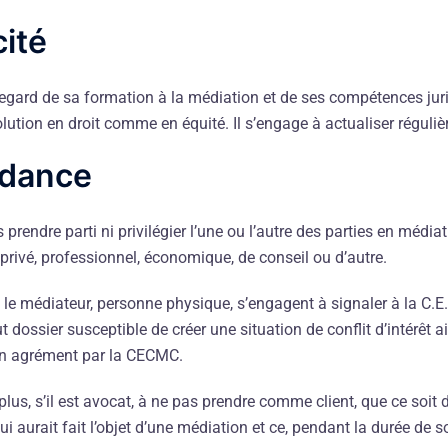
ité
regard de sa formation à la médiation et de ses compétences jur
ution en droit comme en équité. Il s’engage à actualiser régul
ndance
rendre parti ni privilégier l’une ou l’autre des parties en médiat
 privé, professionnel, économique, de conseil ou d’autre.
le médiateur, personne physique, s’engagent à signaler à la C.E
dossier susceptible de créer une situation de conflit d’intérêt 
son agrément par la CECMC.
us, s’il est avocat, à ne pas prendre comme client, que ce soit 
i aurait fait l’objet d’une médiation et ce, pendant la durée de