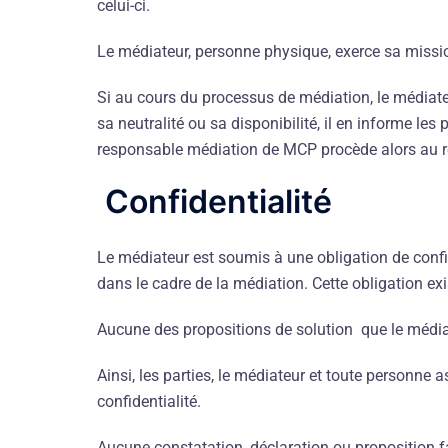
celui-ci.
Le médiateur, personne physique, exerce sa missio
Si au cours du processus de médiation, le médiate
sa neutralité ou sa disponibilité, il en informe les 
responsable médiation de MCP procède alors au r
Confidentialité
Le médiateur est soumis à une obligation de confid
dans le cadre de la médiation. Cette obligation e
Aucune des propositions de solution que le médiat
Ainsi, les parties, le médiateur et toute personne
confidentialité.
Aucune constatation, déclaration ou proposition fa