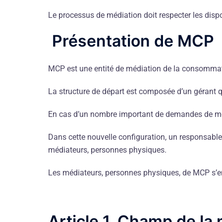
Le processus de médiation doit respecter les dis
Présentation de MCP
MCP est une entité de médiation de la consommat
La structure de départ est composée d’un gérant 
En cas d’un nombre important de demandes de médi
Dans cette nouvelle configuration, un responsable 
médiateurs, personnes physiques.
Les médiateurs, personnes physiques, de MCP s’e
Article 1. Champ de l