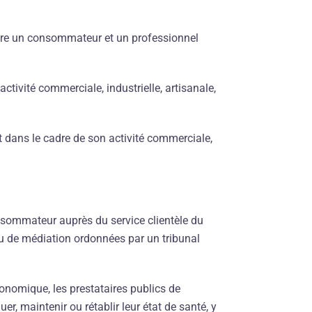
ntre un consommateur et un professionnel
tivité commerciale, industrielle, artisanale,
t dans le cadre de son activité commerciale,
onsommateur auprès du service clientèle du
 ou de médiation ordonnées par un tribunal
onomique, les prestataires publics de
r, maintenir ou rétablir leur état de santé, y