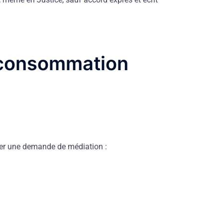
a consommation
ser une demande de médiation :