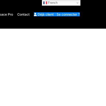
French
pace Pro
Contact
Déjà client : Se connecter ?